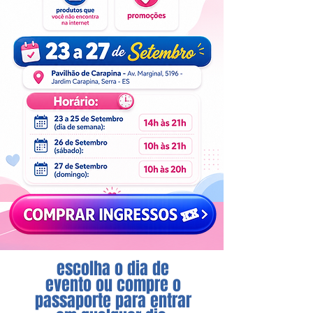
escolha o dia de
evento ou compre o
passaporte para entrar