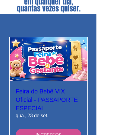
em qualquer dia,
quantas vezes quiser.
Feira do Bebê VIX
Oficial - PASSAPORTE
ESPECIAL
qua., 23 de set.
INGRESSOS