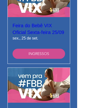
Feira do Bebê VIX
Oficial Sexta-feira 25/09
sex., 25 de set.
INGRESSOS