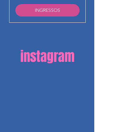
INGRESSOS
siga a gente no
instagram