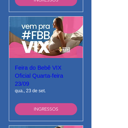
Feira do Bebê VIX
Oficial Quarta-feira
23/09
qua., 23 de set.
INGRESSOS