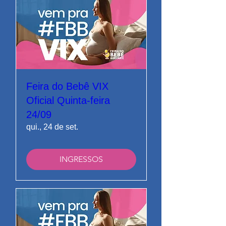
Feira do Bebê VIX
Oficial Quinta-feira
24/09
qui., 24 de set.
INGRESSOS