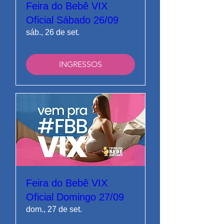
Feira do Bebê VIX
Oficial Sábado 26/09
sáb., 26 de set.
INGRESSOS
Feira do Bebê VIX
Oficial Domingo 27/09
dom., 27 de set.